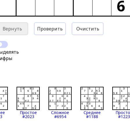
6
Вернуть
Проверить
Очистить
ыделять
ифры
нее
Простое
Сложное
Среднее
Прост
3
#2023
#6954
#1188
#1223