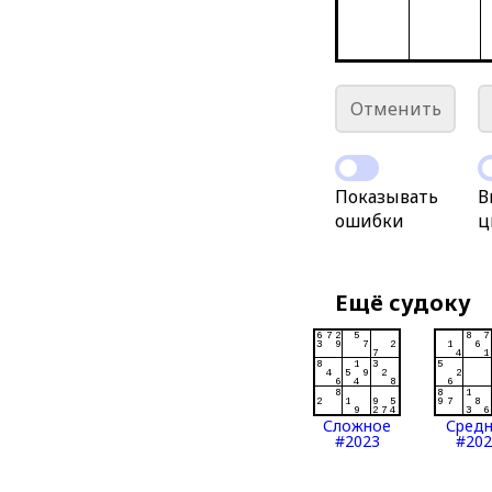
Отменить
Показывать
В
ошибки
ц
Ещё судоку
Сложное
Сред
#2023
#202