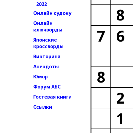
2022
8
Онлайн судоку
Онлайн
7
6
ключворды
Японские
кроссворды
Викторина
Анекдоты
8
Юмор
Форум АБС
2
Гостевая книга
Ссылки
1