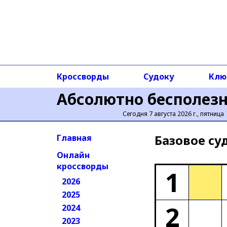
Кроссворды
Судоку
Клю
Абсолютно бесполез
Сегодня 7 августа 2026 г., пятница
Базовое cу
Главная
Онлайн
кроссворды
1
2026
2025
2
2024
2023