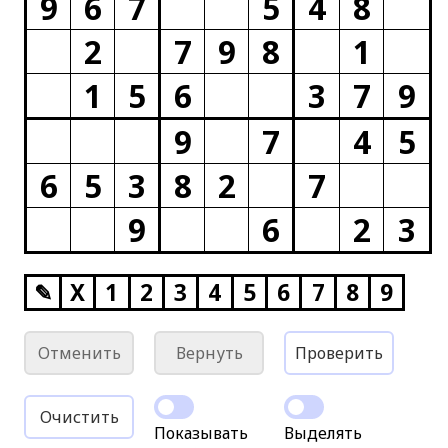
9
6
7
5
4
8
2
7
9
8
1
1
5
6
3
7
9
9
7
4
5
6
5
3
8
2
7
9
6
2
3
✎
X
1
2
3
4
5
6
7
8
9
Отменить
Вернуть
Проверить
Очистить
Показывать
Выделять