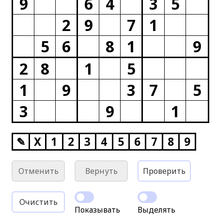
9
6
4
3
5
2
9
7
1
5
6
8
1
9
2
8
1
5
1
9
3
7
5
3
9
1
✎
X
1
2
3
4
5
6
7
8
9
Отменить
Вернуть
Проверить
Очистить
Показывать
Выделять