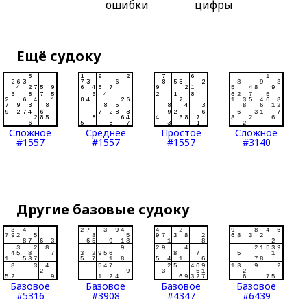
ошибки
цифры
Ещё судоку
Сложное
Среднее
Простое
Сложное
#1557
#1557
#1557
#3140
Другие базовые судоку
Базовое
Базовое
Базовое
Базовое
#5316
#3908
#4347
#6439