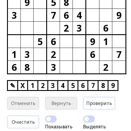
9
5
8
3
7
6
4
9
2
3
6
5
6
9
1
1
3
2
6
7
6
8
3
2
✎
X
1
2
3
4
5
6
7
8
9
Отменить
Вернуть
Проверить
Очистить
Показывать
Выделять