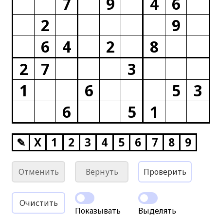
7
9
4
6
2
9
6
4
2
8
2
7
3
1
6
5
3
6
5
1
✎
X
1
2
3
4
5
6
7
8
9
Отменить
Вернуть
Проверить
Очистить
Показывать
Выделять