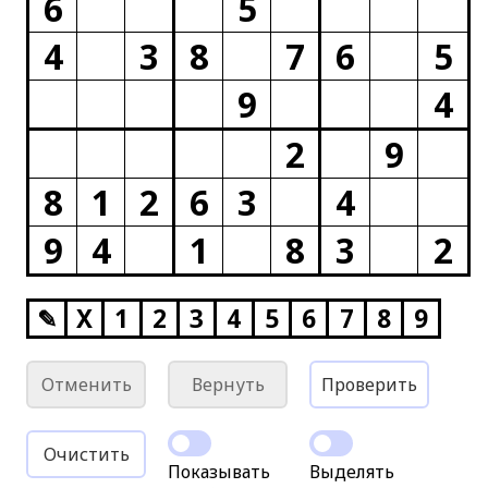
6
5
4
3
8
7
6
5
9
4
2
9
8
1
2
6
3
4
9
4
1
8
3
2
✎
X
1
2
3
4
5
6
7
8
9
Отменить
Вернуть
Проверить
Очистить
Показывать
Выделять