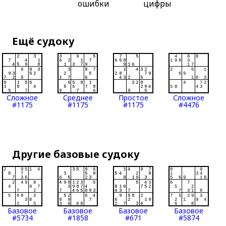
ошибки
цифры
Ещё судоку
Сложное
Среднее
Простое
Сложное
#1175
#1175
#1175
#4476
Другие базовые судоку
Базовое
Базовое
Базовое
Базовое
#5734
#1858
#671
#5874