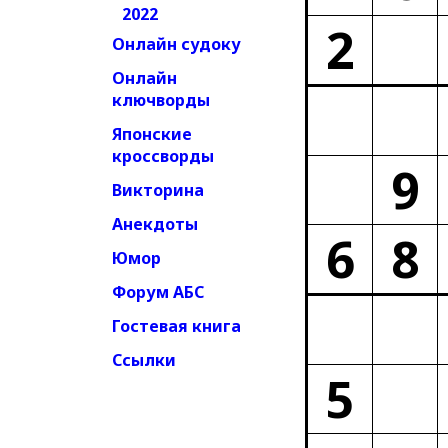
2022
2
Онлайн судоку
Онлайн
ключворды
Японские
кроссворды
9
Викторина
Анекдоты
6
8
Юмор
Форум АБС
Гостевая книга
Ссылки
5