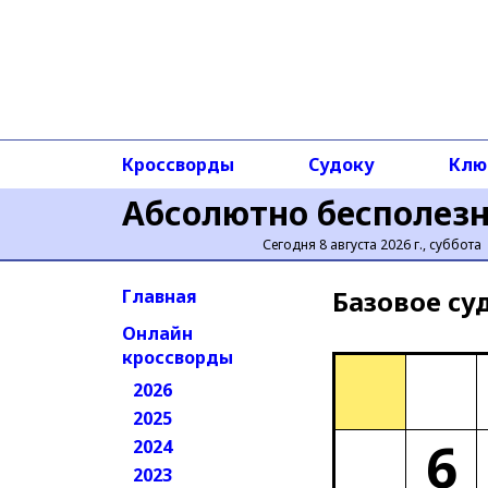
Кроссворды
Судоку
Клю
Абсолютно бесполез
Сегодня 8 августа 2026 г., суббота
Базовое cу
Главная
Онлайн
кроссворды
2026
2025
6
2024
2023