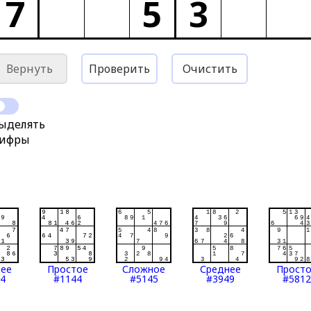
7
5
3
Вернуть
Проверить
Очистить
ыделять
ифры
нее
Простое
Сложное
Среднее
Прост
4
#1144
#5145
#3949
#5812