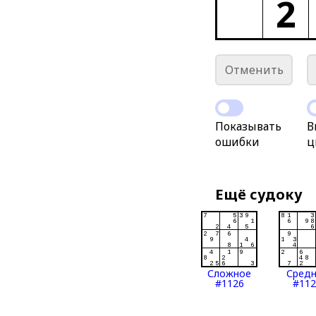
2
Отменить
Показывать
В
ошибки
ц
Ещё судоку
Сложное
Сред
#1126
#112