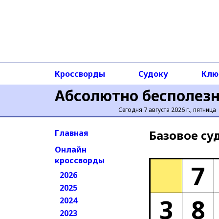
Кроссворды
Судоку
Клю
Абсолютно бесполез
Сегодня 7 августа 2026 г., пятница
Базовое cу
Главная
Онлайн
кроссворды
7
2026
2025
3
8
2024
2023