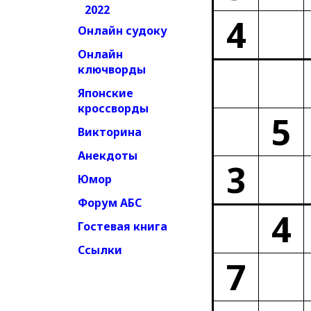
2022
4
Онлайн судоку
Онлайн
ключворды
Японские
кроссворды
5
Викторина
Анекдоты
3
Юмор
Форум АБС
4
Гостевая книга
Ссылки
7