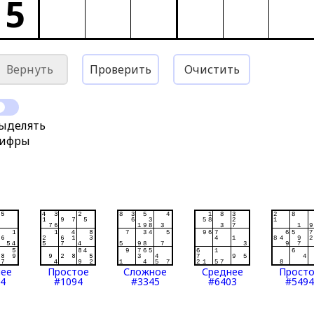
5
Вернуть
Проверить
Очистить
ыделять
ифры
нее
Простое
Сложное
Среднее
Прост
4
#1094
#3345
#6403
#5494