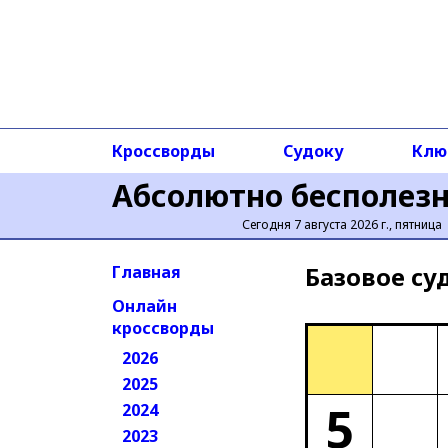
Кроссворды
Судоку
Клю
Абсолютно бесполез
Сегодня 7 августа 2026 г., пятница
Базовое cу
Главная
Онлайн
кроссворды
2026
2025
5
2024
2023