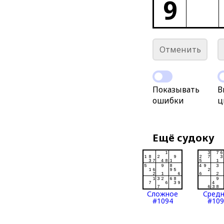
9
Отменить
Показывать
В
ошибки
ц
Ещё судоку
Сложное
Сред
#1094
#109