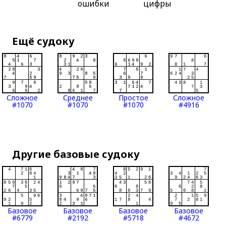
ошибки
цифры
Ещё судоку
Сложное
Среднее
Простое
Сложное
#1070
#1070
#1070
#4916
Другие базовые судоку
Базовое
Базовое
Базовое
Базовое
#6779
#2192
#5718
#4672