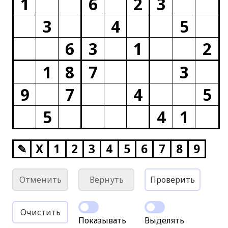
1
6
2
3
3
4
5
6
3
1
2
1
8
7
3
9
7
4
5
5
4
1
✎
X
1
2
3
4
5
6
7
8
9
Отменить
Вернуть
Проверить
Очистить
Показывать
Выделять