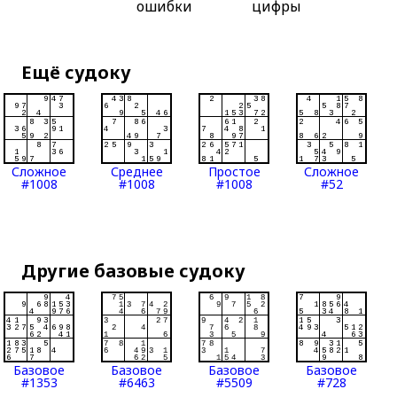
ошибки
цифры
Ещё судоку
Сложное
Среднее
Простое
Сложное
#1008
#1008
#1008
#52
Другие базовые судоку
Базовое
Базовое
Базовое
Базовое
#1353
#6463
#5509
#728