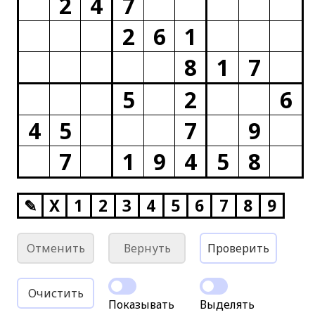
2
4
7
2
6
1
8
1
7
5
2
6
4
5
7
9
7
1
9
4
5
8
✎
X
1
2
3
4
5
6
7
8
9
Отменить
Вернуть
Проверить
Очистить
Показывать
Выделять