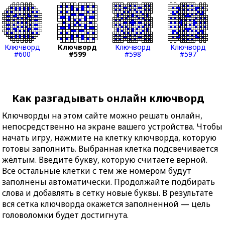
Ключворд
Ключворд
Ключворд
Ключворд
#600
#599
#598
#597
Как разгадывать онлайн ключворд
Ключворды на этом сайте можно решать онлайн,
непосредственно на экране вашего устройства. Чтобы
начать игру, нажмите на клетку ключворда, которую
готовы заполнить. Выбранная клетка подсвечивается
жёлтым. Введите букву, которую считаете верной.
Все остальные клетки с тем же номером будут
заполнены автоматически. Продолжайте подбирать
слова и добавлять в сетку новые буквы. В результате
вся сетка ключворда окажется заполненной — цель
головоломки будет достигнута.