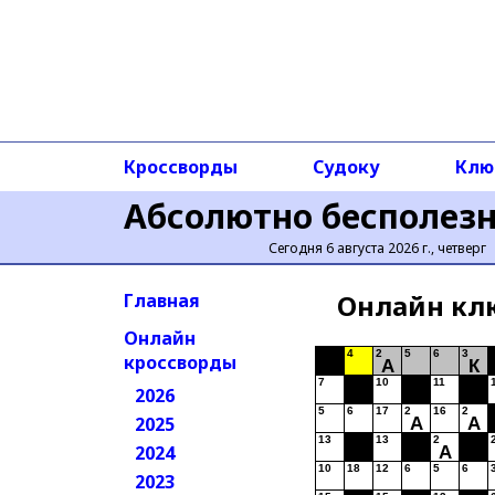
Кроссворды
Судоку
Клю
Абсолютно бесполез
Сегодня 6 августа 2026 г., четверг
Онлайн кл
Главная
Онлайн
4
2
5
6
3
кроссворды
А
К
7
10
11
2026
5
6
17
2
16
2
2025
А
А
13
13
2
2024
А
10
18
12
6
5
6
2023