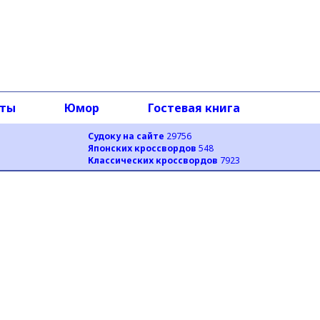
оты
Юмор
Гостевая книга
Судоку на сайте
29756
Японских кроссвордов
548
Классических кроссвордов
7923