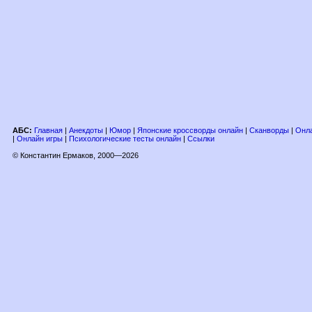
АБС:
Главная
|
Анекдоты
|
Юмор
|
Японские кроссворды онлайн
|
Сканворды
|
Онла
|
Онлайн игры
|
Психологические тесты онлайн
|
Ссылки
© Константин Ермаков, 2000—2026