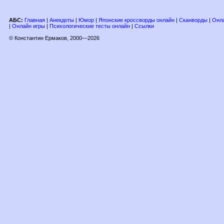
АБС:
Главная
|
Анекдоты
|
Юмор
|
Японские кроссворды онлайн
|
Сканворды
|
Онла
|
Онлайн игры
|
Психологические тесты онлайн
|
Ссылки
© Константин Ермаков, 2000—2026