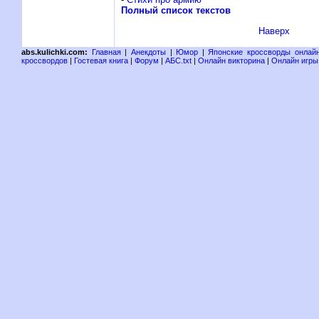
Полный список текстов
Наверх
abs.kulichki.com:
Главная
|
Анекдоты
|
Юмор
|
Японские кроссворды онлай
кроссвордов
|
Гостевая книга
|
Форум
|
АБС.txt
|
Онлайн викторина
|
Онлайн игры