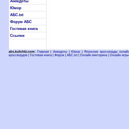
Анекдоты
Юмор
АБС.txt
Форум АБС
Гостевая книга
Ссылки
abs.kulichki.com:
Главная
|
Анекдоты
|
Юмор
|
Японские кроссворды онлай
кроссвордов
|
Гостевая книга
|
Форум
|
АБС.txt
|
Онлайн викторина
|
Онлайн игры