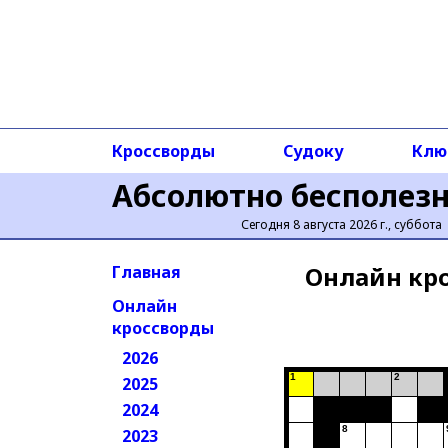
Кроссворды
Судоку
Клю
Абсолютно бесполез
Сегодня 8 августа 2026 г., суббота
Онлайн кр
Главная
Онлайн
кроссворды
2026
1
2
2025
2024
8
2023