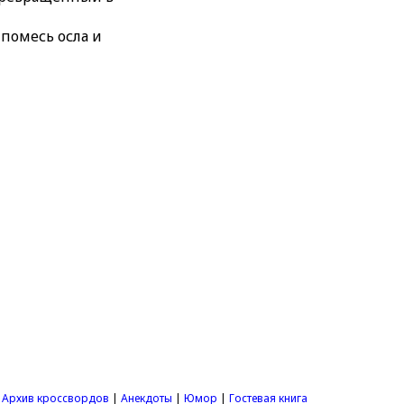
помесь осла и
|
Архив кроссвордов
|
Анекдоты
|
Юмор
|
Гостевая книга