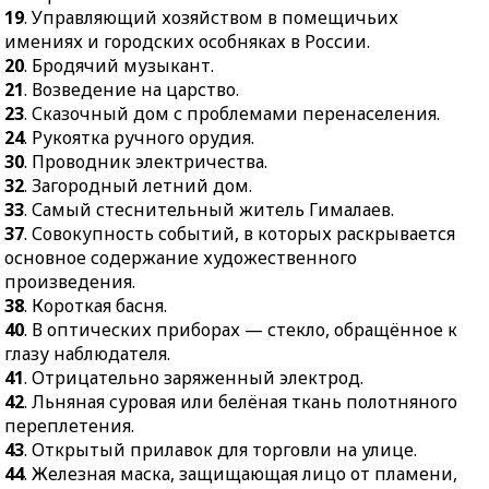
19
. Управляющий хозяйством в помещичьих
имениях и городских особняках в России.
20
. Бродячий музыкант.
21
. Возведение на царство.
23
. Сказочный дом с проблемами перенаселения.
24
. Рукоятка ручного орудия.
30
. Проводник электричества.
32
. Загородный летний дом.
33
. Самый стеснительный житель Гималаев.
37
. Совокупность событий, в которых раскрывается
основное содержание художественного
произведения.
38
. Короткая басня.
40
. В оптических приборах — стекло, обращённое к
глазу наблюдателя.
41
. Отрицательно заряженный электрод.
42
. Льняная суровая или белёная ткань полотняного
переплетения.
43
. Открытый прилавок для торговли на улице.
44
. Железная маска, защищающая лицо от пламени,