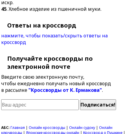
искр.
45
. Хлебное изделие из пшеничной муки.
Ответы на кроссворд
нажмите, чтобы показать/скрыть ответы на
кроссворд
Получайте кроссворды по
электронной почте
Введите свою электронную почту,
чтобы ежедневно получать новый кроссворд
в рассылке
"Кроссворды от К. Ермакова"
.
АБС:
Главная
|
Онлайн кроссворды
|
Онлайн судоку
|
Онлайн
ключворды
|
Японские кроссворды онлайн
|
Кроссворд о Пушкине
|