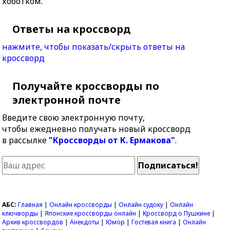
хоботком.
Ответы на кроссворд
нажмите, чтобы показать/скрыть ответы на
кроссворд
Получайте кроссворды по
электронной почте
Введите свою электронную почту,
чтобы ежедневно получать новый кроссворд
в рассылке
"Кроссворды от К. Ермакова"
.
АБС:
Главная
|
Онлайн кроссворды
|
Онлайн судоку
|
Онлайн
ключворды
|
Японские кроссворды онлайн
|
Кроссворд о Пушкине
|
Архив кроссвордов
|
Анекдоты
|
Юмор
|
Гостевая книга
|
Онлайн