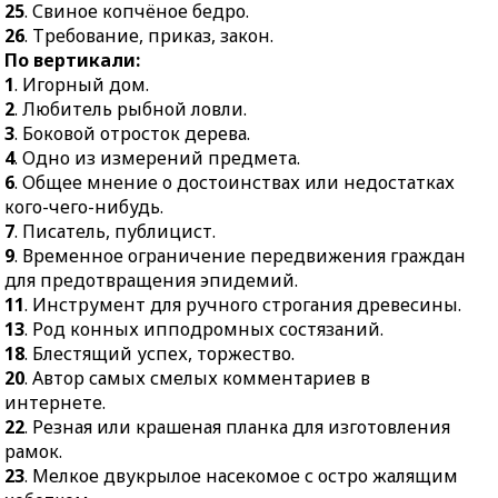
25
. Свиное копчёное бедро.
26
. Требование, приказ, закон.
По вертикали:
1
. Игорный дом.
2
. Любитель рыбной ловли.
3
. Боковой отросток дерева.
4
. Одно из измерений предмета.
6
. Общее мнение о достоинствах или недостатках
кого-чего-нибудь.
7
. Писатель, публицист.
9
. Временное ограничение передвижения граждан
для предотвращения эпидемий.
11
. Инструмент для ручного строгания древесины.
13
. Род конных ипподромных состязаний.
18
. Блестящий успех, торжество.
20
. Автор самых смелых комментариев в
интернете.
22
. Резная или крашеная планка для изготовления
рамок.
23
. Мелкое двукрылое насекомое с остро жалящим