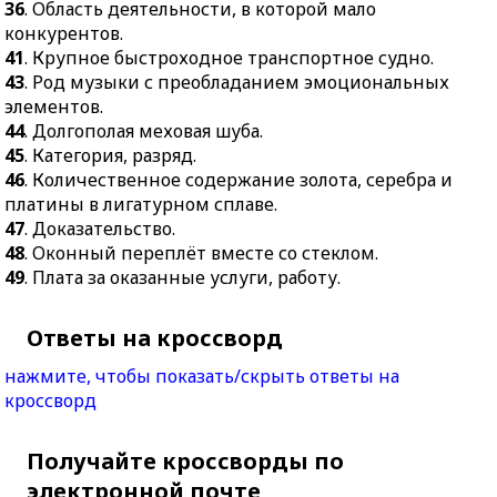
36
. Область деятельности, в которой мало
конкурентов.
41
. Крупное быстроходное транспортное судно.
43
. Род музыки с преобладанием эмоциональных
элементов.
44
. Долгополая меховая шуба.
45
. Категория, разряд.
46
. Количественное содержание золота, серебра и
платины в лигатурном сплаве.
47
. Доказательство.
48
. Оконный переплёт вместе со стеклом.
49
. Плата за оказанные услуги, работу.
Ответы на кроссворд
нажмите, чтобы показать/скрыть ответы на
кроссворд
Получайте кроссворды по
электронной почте