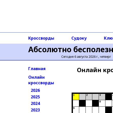
Кроссворды
Судоку
Клю
Абсолютно бесполез
Сегодня 6 августа 2026 г., четверг
Онлайн кр
Главная
Онлайн
кроссворды
2026
1
2
3
2025
8
2024
9
2023