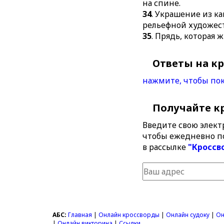
на спине.
34
. Украшение из к
рельефной художес
35
. Прядь, которая 
Ответы на к
нажмите, чтобы пок
Получайте к
Введите свою элект
чтобы ежедневно п
в рассылке
"Кроссв
АБС:
Главная
|
Онлайн кроссворды
|
Онлайн судоку
|
Он
|
Онлайн викторина
|
Ссылки