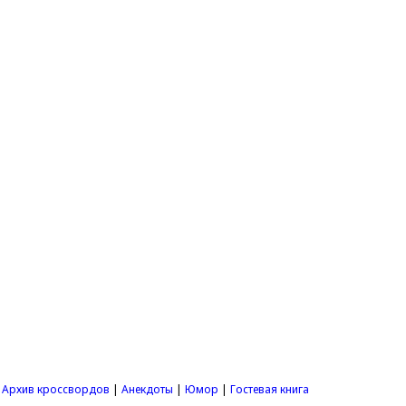
|
Архив кроссвордов
|
Анекдоты
|
Юмор
|
Гостевая книга