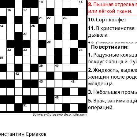
13
14
8.
Пышная отделка 
или лёгкой ткани.
16
17
21
22
23
10.
Сорт конфет.
24
25
11.
В христианстве:
дьявола.
27
29
12.
Острое роговое 
По вертикали:
зверя или птицы.
32
33
34
1.
Радужные кольца
13.
Действие, при
35
вокруг Солнца и Лу
другому.
39
40
2.
Жидкость, выдел
15.
Свод сведений о
42
женщин после родо
18.
Состояние атмо
45
46
младенца.
рассматриваемом 
3.
Небольшая промы
момент.
49
5.
Врач, занимающи
21.
Способ начала 
51
операций.
24.
Жестяной сосуд
Software ©
crossword-compiler.com
6.
Свидетельство, 
хранения жидкосте
породистым живот
26.
Сигнальный рож
7.
Помост для спор
онстантин Ермаков