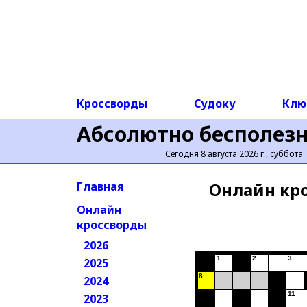
Кроссворды
Судоку
Клю
Абсолютно бесполез
Сегодня 8 августа 2026 г., суббота
Онлайн кр
Главная
Онлайн
кроссворды
2026
1
2
3
2025
8
2024
11
2023