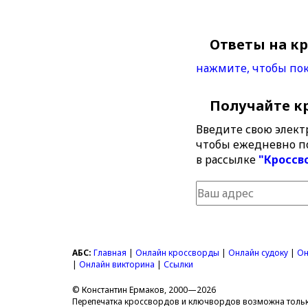
Ответы на к
нажмите, чтобы пок
Получайте к
Введите свою элект
чтобы ежедневно п
в рассылке
"Кроссв
АБС:
Главная
|
Онлайн кроссворды
|
Онлайн судоку
|
Он
|
Онлайн викторина
|
Ссылки
© Константин Ермаков, 2000—2026
Перепечатка кроссвордов и ключвордов возможна только