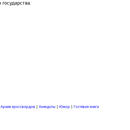
 государства.
|
Архив кроссвордов
|
Анекдоты
|
Юмор
|
Гостевая книга