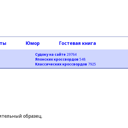
оты
Юмор
Гостевая книга
Судоку на сайте
29764
Японских кроссвордов
548
Классических кроссвордов
7925
ительный образец.