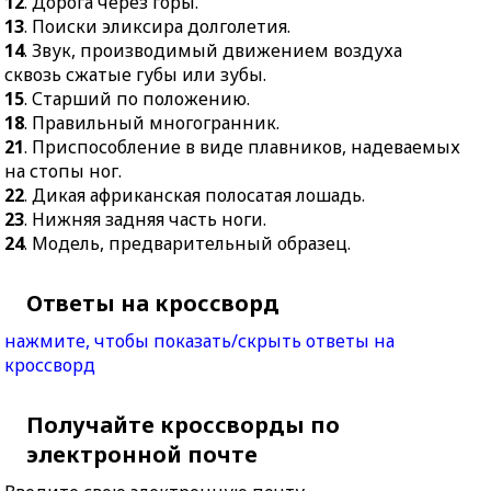
12
. Дорога через горы.
13
. Поиски эликсира долголетия.
14
. Звук, производимый движением воздуха
сквозь сжатые губы или зубы.
15
. Старший по положению.
18
. Правильный многогранник.
21
. Приспособление в виде плавников, надеваемых
на стопы ног.
22
. Дикая африканская полосатая лошадь.
23
. Нижняя задняя часть ноги.
24
. Модель, предварительный образец.
Ответы на кроссворд
нажмите, чтобы показать/скрыть ответы на
кроссворд
Получайте кроссворды по
электронной почте