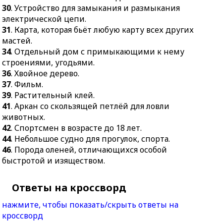
30
. Устройство для замыкания и размыкания
электрической цепи.
31
. Карта, которая бьёт любую карту всех других
мастей.
34
. Отдельный дом с примыкающими к нему
строениями, угодьями.
36
. Хвойное дерево.
37
. Фильм.
39
. Растительный клей.
41
. Аркан со скользящей петлёй для ловли
животных.
42
. Спортсмен в возрасте до 18 лет.
44
. Небольшое судно для прогулок, спорта.
46
. Порода оленей, отличающихся особой
быстротой и изяществом.
Ответы на кроссворд
нажмите, чтобы показать/скрыть ответы на
кроссворд