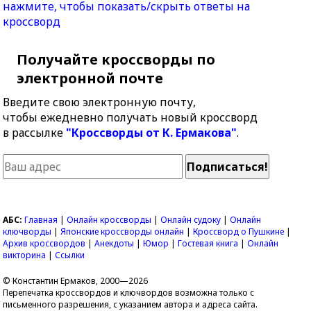
нажмите, чтобы показать/скрыть ответы на
кроссворд
Получайте кроссворды по
электронной почте
Введите свою электронную почту,
чтобы ежедневно получать новый кроссворд
в рассылке
"Кроссворды от К. Ермакова"
.
АБС:
Главная
|
Онлайн кроссворды
|
Онлайн судоку
|
Онлайн
ключворды
|
Японские кроссворды онлайн
|
Кроссворд о Пушкине
|
Архив кроссвордов
|
Анекдоты
|
Юмор
|
Гостевая книга
|
Онлайн
викторина
|
Ссылки
© Константин Ермаков, 2000—2026
Перепечатка кроссвордов и ключвордов возможна только с
письменного разрешения, с указанием автора и адреса сайта.