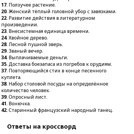
интересов родины.
17
. Ползучее растение.
20
. Женский тёплый головной убор с завязками.
22
. Развитие действия в литературном
произведении.
23
. Внесистемная единица времени.
24
. Хвойное дерево.
28
. Лесной пушной зверь.
29
. Званый вечер.
34
. Выплачиваемые деньги.
35
. Доставка боезапаса из погребов к орудиям.
37
. Повторяющийся стих в конце песенного
куплета.
38
. Набор столовой посуды на определённое
количество человек.
39
. Опросный лист.
41
. Вонючка.
42
. Старинный французский народный танец.
Ответы на кроссворд