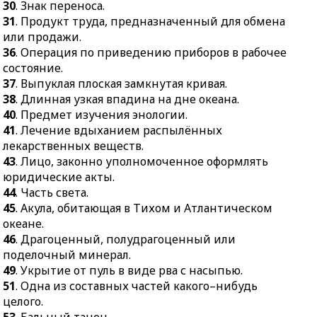
30
. Знак переноса.
31
. Продукт труда, предназначенный для обмена
или продажи.
36
. Операция по приведению приборов в рабочее
состояние.
37
. Выпуклая плоская замкнутая кривая.
38
. Длинная узкая впадина на дне океана.
40
. Предмет изучения энологии.
41
. Лечение вдыханием распылённых
лекарственных веществ.
43
. Лицо, законно уполномоченное оформлять
юридические акты.
44
. Часть света.
45
. Акула, обитающая в Тихом и Атлантическом
океане.
46
. Драгоценный, полудрагоценный или
поделочный минерал.
49
. Укрытие от пуль в виде рва с насыпью.
51
. Одна из составных частей какого–нибудь
целого.