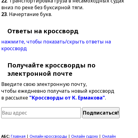
22
. Транспортировка груза в несамоходных судах
вниз по реке без буксирной тяги.
23
. Начертание букв.
Ответы на кроссворд
нажмите, чтобы показать/скрыть ответы на
кроссворд
Получайте кроссворды по
электронной почте
Введите свою электронную почту,
чтобы ежедневно получать новый кроссворд
в рассылке
"Кроссворды от К. Ермакова"
.
АБС:
Главная
|
Онлайн кроссворды
|
Онлайн судоку
|
Онлайн