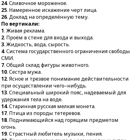
24
. Сливочное мороженое.
25
. Намеренное искажение черт лица.
26
. Доклад на определённую тему.
По вертикали:
1
. Живая реклама.
2
. Проём в стене для входа и выхода.
3
. Жидкость, вода, сырость.
4
. Система государственного ограничения свободы
СМИ.
7
. Общий склад фигуры животного.
10
. Сестра мужа.
12
. Ясное и трезвое понимание действительности
при осуществлении чего–нибудь.
13
. Специальный широкий пояс, надеваемый для
удержания тела на воде.
14
. Старинная русская мелкая монета.
17
. Птица из породы тетеревов.
18
. Поднимающийся над горящим предметом
огонь.
19
. Страстный любитель музыки, пения.