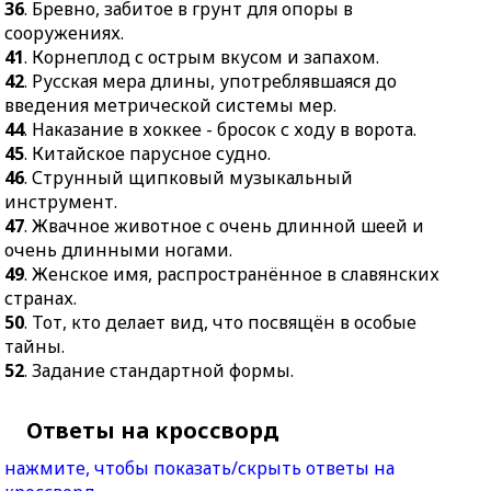
36
. Бревно, забитое в грунт для опоры в
сооружениях.
41
. Корнеплод с острым вкусом и запахом.
42
. Русская мера длины, употреблявшаяся до
введения метрической системы мер.
44
. Наказание в хоккее - бросок с ходу в ворота.
45
. Китайское парусное судно.
46
. Струнный щипковый музыкальный
инструмент.
47
. Жвачное животное с очень длинной шеей и
очень длинными ногами.
49
. Женское имя, распространённое в славянских
странах.
50
. Тот, кто делает вид, что посвящён в особые
тайны.
52
. Задание стандартной формы.
Ответы на кроссворд
нажмите, чтобы показать/скрыть ответы на