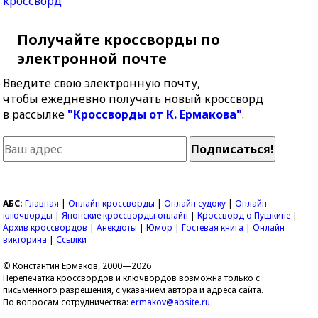
кроссворд
Получайте кроссворды по
электронной почте
Введите свою электронную почту,
чтобы ежедневно получать новый кроссворд
в рассылке
"Кроссворды от К. Ермакова"
.
АБС:
Главная
|
Онлайн кроссворды
|
Онлайн судоку
|
Онлайн
ключворды
|
Японские кроссворды онлайн
|
Кроссворд о Пушкине
|
Архив кроссвордов
|
Анекдоты
|
Юмор
|
Гостевая книга
|
Онлайн
викторина
|
Ссылки
© Константин Ермаков, 2000—2026
Перепечатка кроссвордов и ключвордов возможна только с
письменного разрешения, с указанием автора и адреса сайта.
По вопросам сотрудничества:
ermakov@absite.ru