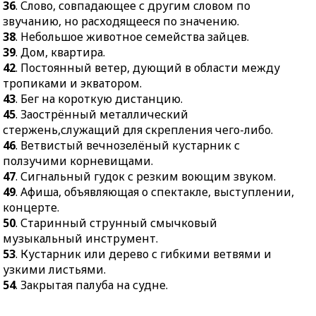
36
. Слово, совпадающее с другим словом по
звучанию, но расходящееся по значению.
38
. Небольшое животное семейства зайцев.
39
. Дом, квартира.
42
. Постоянный ветер, дующий в области между
тропиками и экватором.
43
. Бег на короткую дистанцию.
45
. Заострённый металлический
стержень,служащий для скрепления чего-либо.
46
. Ветвистый вечнозелёный кустарник с
ползучими корневищами.
47
. Сигнальный гудок с резким воющим звуком.
49
. Афиша, объявляющая о спектакле, выступлении,
концерте.
50
. Старинный струнный смычковый
музыкальный инструмент.
53
. Кустарник или дерево с гибкими ветвями и
узкими листьями.
54
. Закрытая палуба на судне.