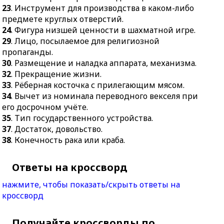
23
. Инструмент для производства в каком-либо
предмете круглых отверстий.
24
. Фигура низшей ценности в шахматной игре.
29
. Лицо, посылаемое для религиозной
пропаганды.
30
. Размещение и наладка аппарата, механизма.
32
. Прекращение жизни.
33
. Рёберная косточка с прилегающим мясом.
34
. Вычет из номинала переводного векселя при
его досрочном учёте.
35
. Тип государственного устройства.
37
. Достаток, довольство.
38
. Конечность рака или краба.
Ответы на кроссворд
нажмите, чтобы показать/скрыть ответы на
кроссворд
Получайте кроссворды по