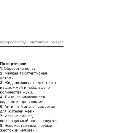
Автор кроссворда Константин Ермаков
По вертикали:
1
. Обработка почвы.
2
. Мелкая архитектурная
деталь.
3
. Жидкая закваска для теста
из дрожжей и небольшого
количества муки.
4
. Лица, занимающиеся
надзором, проверками.
6
. Античный аналог соцсетей
для жителей Афин.
7
. Излишек денег,
возвращаемый после покупки.
8
. Невежественный, грубый,
жестокий человек.