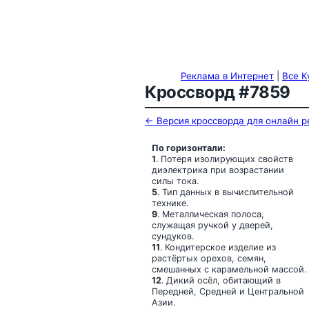
Реклама в Интернет
|
Все К
Кроссворд #7859
← Версия кроссворда для онлайн 
По горизонтали:
1
. Потеря изолирующих свойств
диэлектрика при возрастании
силы тока.
5
. Тип данных в вычислительной
технике.
9
. Металлическая полоса,
служащая ручкой у дверей,
сундуков.
11
. Кондитерское изделие из
растёртых орехов, семян,
смешанных с карамельной массой.
12
. Дикий осёл, обитающий в
Передней, Средней и Центральной
Азии.