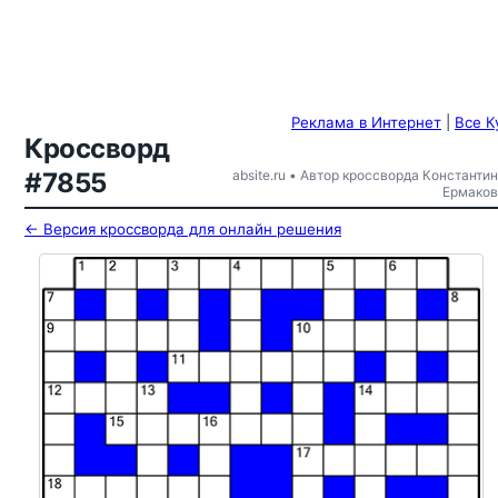
Реклама в Интернет
|
Все К
Кроссворд
#7855
absite.ru • Автор кроссворда Константин
Ермаков
← Версия кроссворда для онлайн решения