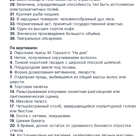
28
. Величина, определяющая способность тел быть источником
электромагнитных полей.
31
. Крупная рыба-хищник.
32
. В народных поверьях: человекообразный дух леса.
33
. Нормативный акт, принятый государственной властью.
34
. Один из высших сортов кофе.
35
. Эпическое произведение большого объёма.
36
. Театральное обозрение.
По вертикали:
2
. Персонаж пьесы М. Горького "На дне".
3
. Нитки, полученные скручиванием волокон.
4
. Тонкий короткий гвоздик с широкой плоской шляпкой.
5
. Плодородная земля под посевы.
6
. Форма дозирования витаминов, лекарств.
7
. Отдельная прядь, выбившаяся из общей массы волос или
шерсти.
9
. Торговая палатка.
14
. Разыгрываемая клоунами сюжетная разговорная или
пантомимическая сценка.
15
. Меховое пальто.
17
. Четырёхгранный столб, завершающийся скульптурной голов
или бюстом.
18
. Охота с сетями, ловушками.
19
. Ценная бумага.
20
. В бревне, доске: остаток от срезанного бокового отростка
ствола.
24
. Кустарниковые насаждения, окаймляющие лесные массивы.