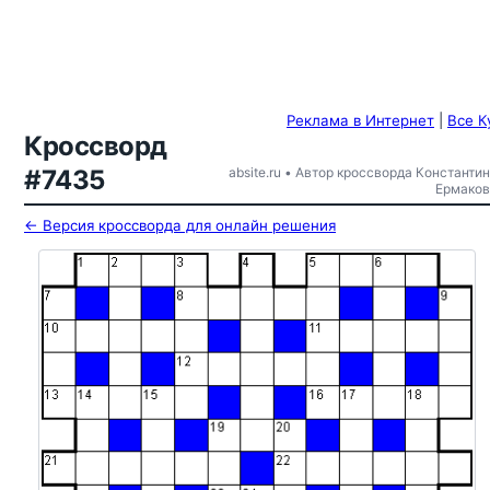
Реклама в Интернет
|
Все К
Кроссворд
#7435
absite.ru • Автор кроссворда Константин
Ермаков
← Версия кроссворда для онлайн решения