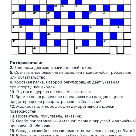
По горизонтали:
2
. Задвижка для закрывания дверей, окон.
5
. Сознательное решение не выполнять какое-либо требование
или обязательство.
9
. Короткая палка, которой регулировщик даёт указания
транспорту, пешеходам.
10
. Гнутая из дерева основа колеса телеги.
11
. Временное ограничение передвижения граждан с целью
предотвращения распространения заболеваний.
12
. Жидкость или порошок для декоративной отделки
поверхностей.
13
. Посетитель, покупатель, заказчик.
15
. Особо приготовленный мясной фарш в округлой и удлинённо
прозрачной оболочке.
16
. Складывающийся независимо от воли человека ход событий.
19
. В боксе: положение, когда сбитый ударом соперник по