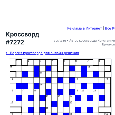
Реклама в Интернет
|
Все К
Кроссворд
#7272
absite.ru • Автор кроссворда Константин
Ермаков
← Версия кроссворда для онлайн решения