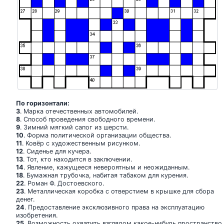
По горизонтали:
3
. Марка отечественных автомобилей.
8
. Способ проведения свободного времени.
9
. Зимний мягкий сапог из шерсти.
10
. Форма политической организации общества.
11
. Ковёр с художественным рисунком.
12
. Сиденье для кучера.
13
. Тот, кто находится в заключении.
14
. Явление, кажущееся невероятным и неожиданным.
18
. Бумажная трубочка, набитая табаком для курения.
22
. Роман Ф. Достоевского.
23
. Металлическая коробка с отверстием в крышке для сбора
денег.
24
. Предоставление эксклюзивного права на эксплуатацию
изобретения.
25
. Возможность охватить взглядом какое-нибудь пространство.