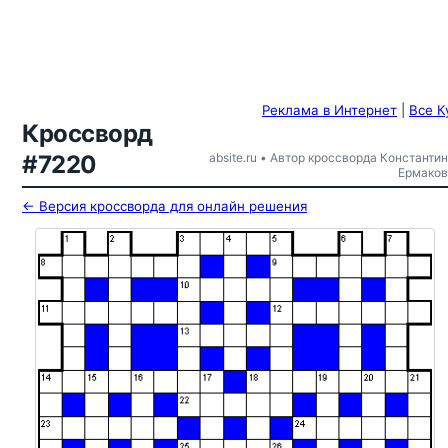
Реклама в Интернет
|
Все К
Кроссворд
#7220
absite.ru • Автор кроссворда Константин
Ермаков
← Версия кроссворда для онлайн решения