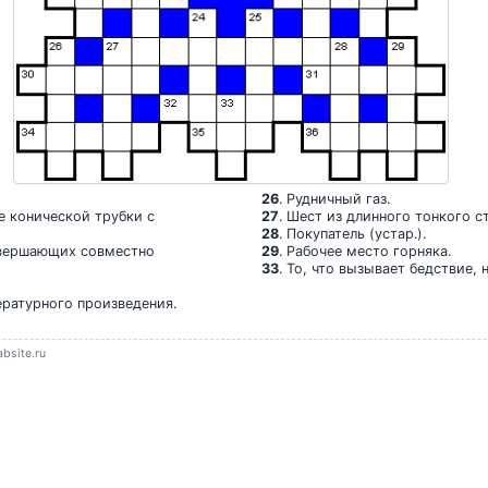
26
. Рудничный газ.
е конической трубки с
27
. Шест из длинного тонкого с
28
. Покупатель (устар.).
овершающих совместно
29
. Рабочее место горняка.
33
. То, что вызывает бедствие, 
ературного произведения.
bsite.ru