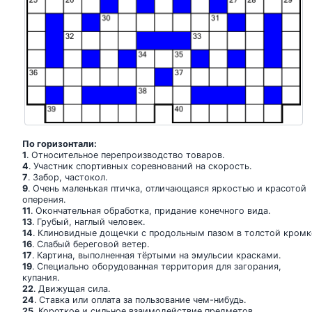
По горизонтали:
1
. Относительное перепроизводство товаров.
4
. Участник спортивных соревнований на скорость.
7
. Забор, частокол.
9
. Очень маленькая птичка, отличающаяся яркостью и красотой
оперения.
11
. Окончательная обработка, придание конечного вида.
13
. Грубый, наглый человек.
14
. Клиновидные дощечки с продольным пазом в толстой кромк
16
. Слабый береговой ветер.
17
. Картина, выполненная тёртыми на эмульсии красками.
19
. Специально оборудованная территория для загорания,
купания.
22
. Движущая сила.
24
. Ставка или оплата за пользование чем-нибудь.
25
. Короткое и сильное взаимодействие предметов.