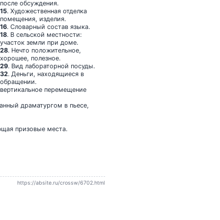
после обсуждения.
15
. Художественная отделка
помещения, изделия.
16
. Словарный состав языка.
18
. В сельской местности:
участок земли при доме.
28
. Нечто положительное,
хорошее, полезное.
29
. Вид лабораторной посуды.
32
. Деньги, находящиеся в
обращении.
 вертикальное перемещение
данный драматургом в пьесе,
яющая призовые места.
https://absite.ru/crossw/6702.html