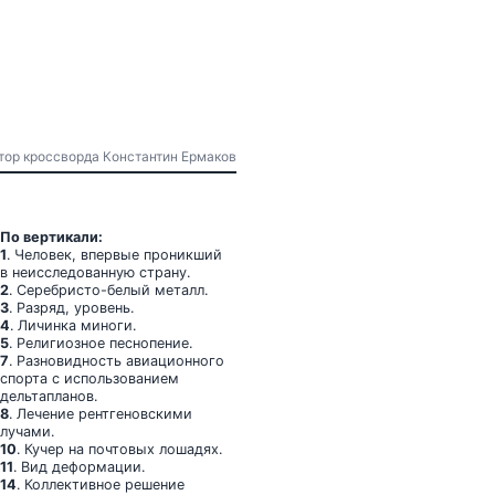
Автор кроссворда Константин Ермаков
По вертикали:
1
. Человек, впервые проникший
в неисследованную страну.
2
. Серебристо-белый металл.
3
. Разряд, уровень.
4
. Личинка миноги.
5
. Религиозное песнопение.
7
. Разновидность авиационного
спорта с использованием
дельтапланов.
8
. Лечение рентгеновскими
лучами.
10
. Кучер на почтовых лошадях.
11
. Вид деформации.
14
. Коллективное решение