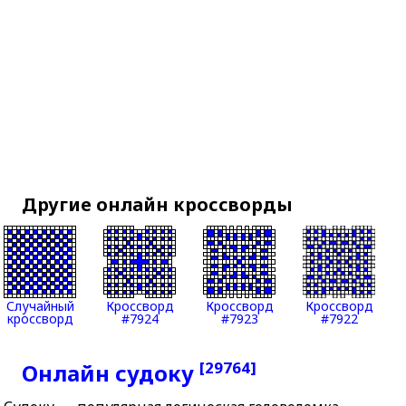
Другие онлайн кроссворды
Случайный
Кроссворд
Кроссворд
Кроссворд
кроссворд
#7924
#7923
#7922
[29764]
Онлайн судоку